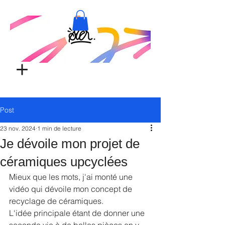
Post
23 nov. 2024
1 min de lecture
Je dévoile mon projet de
céramiques upcyclées
Mieux que les mots, j'ai monté une 
vidéo qui dévoile mon concept de 
recyclage de céramiques.
L'idée principale étant de donner une 
seconde vie à de belles pièces en y 