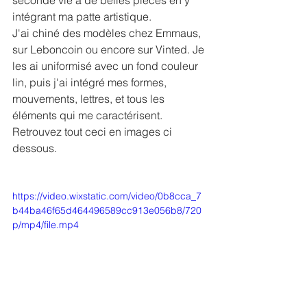
intégrant ma patte artistique.
J'ai chiné des modèles chez Emmaus, 
sur Leboncoin ou encore sur Vinted. Je 
les ai uniformisé avec un fond couleur 
lin, puis j'ai intégré mes formes, 
mouvements, lettres, et tous les 
éléments qui me caractérisent.
Retrouvez tout ceci en images ci 
dessous.
https://video.wixstatic.com/video/0b8cca_7
b44ba46f65d464496589cc913e056b8/720
p/mp4/file.mp4