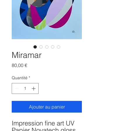
Miramar
Prix
80,00 €
Quantité
*
Ajouter au panier
Impression fine art UV
Papier Novatech gloss